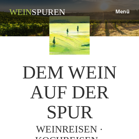
WEIN
SPUREN
Menü
DEM WEIN
AUF DER
SPUR
WEINREISEN ·