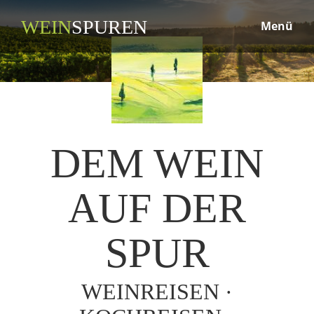
WEIN
SPUREN
Menü
DEM WEIN
AUF DER
SPUR
WEINREISEN ·